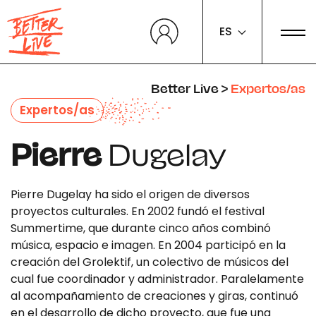
Panel de gestión de cookies
ES
Better Live
>
Expertos/as
Expertos/as
Pierre
Dugelay
Pierre Dugelay ha sido el origen de diversos
proyectos culturales. En 2002 fundó el festival
Summertime, que durante cinco años combinó
música, espacio e imagen. En 2004 participó en la
creación del Grolektif, un colectivo de músicos del
cual fue coordinador y administrador. Paralelamente
al acompañamiento de creaciones y giras, continuó
en el desarrollo de dicho proyecto, que fue una