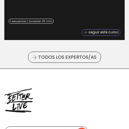
1 secuencia | Duración 15 min
seguir este curso
TODOS LOS EXPERTOS/AS